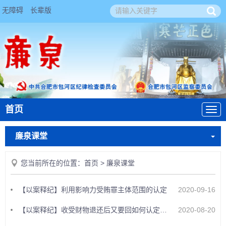
无障碍
长辈版
首页
廉泉课堂
您当前所在的位置：
首页
>
廉泉课堂
【以案释纪】利用影响力受贿罪主体范围的认定
2020-09-16
【以案释纪】收受财物退还后又要回如何认定受贿金额
2020-08-20