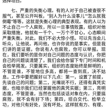
选择坦白。
七、严重的失衡心理。有的人对于自己被查很不
服气，甚至公开叫板，“别人为什么没事儿”“怎么就我
倒霉”等等。这就是失衡心理的典型表现。有的人以为
不止自己一个人腐败，所以一旦事情败露，组织对他
采取措施，他就有一千个、一万个不甘心，心态瞬间
严重失衡。对此，我们不必大惊小怪。可以先当会儿
听众，让他说。再问他，也许你说的是事实，但是我
们讲的是证据，你说有人也腐败，你可以举报。现
在，我们要听的是你对自己问题的态度与认识，你把
自己的问题谈清楚了，我们会给你留下专门时间和机
会检举揭发。只要属实，组织的态度始终是鲜明的，
不管是谁，不管地位多高，都将一查到底，决不姑
息。工作中要把握好以下几点：第一，设置了前提，
先谈自己的问题；第二，光嘴说不行，还得有真凭实
据，也暗示我们已经掌握他的真凭实据；第三，亮明
态度，不管是谁，当然也包括谈话对象在内，只要搞
腐败，就不会有好下场；第四，坦白交代、检举立
功，对他只有好处，没有坏处。这样就有力、有理、