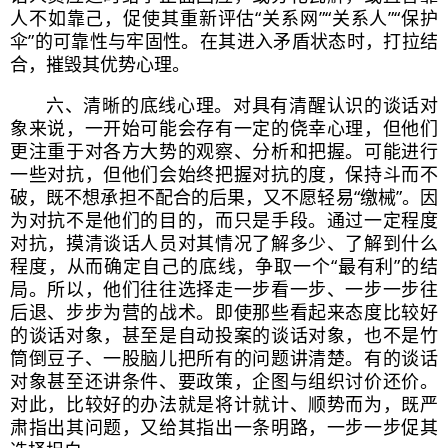
人不如靠己，促使其重新评估“关系网”“关系人”“保护
伞”的可靠性与牢固性。在其进入矛盾状态时，打拉结
合，摧毁其优势心理。
六、清晰的底线心理。对具有清醒认识的谈话对
象来说，一开始可能会存有一定的侥幸心理，但他们
更注重于对各方大势的观察、分析和把握。可能进行
一些对抗，但他们会始终把握对抗的度，保持斗而不
破，既不想承担不配合的后果，又不愿轻易“缴械”。因
为对抗不是他们的目的，而只是手段。通过一定程度
对抗，摸清谈话人员对其情况了解多少、了解到什么
程度，从而确定自己的底线，争取一个“最有利”的结
局。所以，他们往往选择走一步看一步、一步一步往
后退、步步为营的战术。即使那些看起来态度比较好
的谈话对象，甚至是自动投案的谈话对象，也不是竹
筒倒豆子、一股脑儿把所有的问题讲清楚。有的谈话
对象甚至还讲条件、要政策，企图与组织讨价还价。
对此，比较好的办法就是将计就计、顺势而为，既严
肃指出其问题，又给其指出一条明路，一步一步促其