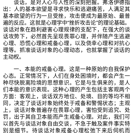
谈话，是对人心与人性的深刻把握。弗洛伊德指
出：人的基本欲望是寻求快乐和逃避痛苦，人满足其
基本欲望的行为一旦受挫，攻击便成为最原始、最普
遍的反应。这就是心理学中“挫折攻击论”的理论基础。
谈话对象在趋利避害心理规律的支配下，在强大的谈
话攻势下，必然首先呈现畏罪心理，并伴随产生逃避
心理、恐慌心理和戒备心理，以及侥幸心理和对抗心
理等。抓准谈话对象的心理动态，也就掌握了谈话的
主动权。
一、本能的戒备心理。这是一种原始的自我保护
心态。正常情况下，人们在身处困境时，都会产生一
种尽快脱离险境的思想意识。它是与生俱来的，是人
们本能的意识表现。这种心理的产生包括主客观两个
方面：客观上，谈话双方地位、处境、目的等均不相
同，决定了谈话对象始终处于戒备和警惕状态；主观
上，谈话对象普遍存在畏罪心理，害怕受到追究、处
罚，出于其自卫本能而产生戒备心理。对此，我们可
以首先与谈话对象自由交谈，不急于触及案件事实特
别是细节。待谈话对象戒备心理松弛下来后伺机而