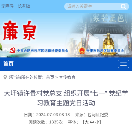
无障碍
长辈版
首页
您当前所在的位置：
首页
>
宣传教育
大圩镇许贵村党总支:组织开展“七一” 党纪学
习教育主题党日活动
日期：
2024-07-03 08:18
来源：
包河区纪委
阅读次数：
1335
次
字体：【
大
中
小
】