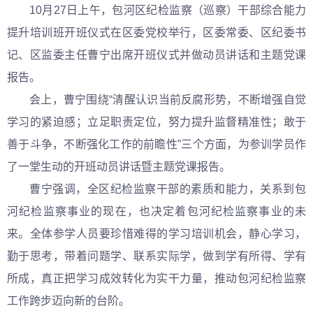
10月27日上午，包河区纪检监察（巡察）干部综合能力
提升培训班开班仪式在区委党校举行，区委常委、区纪委书
记、区监委主任曹宁出席开班仪式并做动员讲话和主题党课
报告。
会上，曹宁围绕“清醒认识当前反腐形势，不断增强自觉
学习的紧迫感；立足职责定位，努力提升监督精准性；敢于
善于斗争，不断强化工作的前瞻性”三个方面，为参训学员作
了一堂生动的开班动员讲话暨主题党课报告。
曹宁强调，全区纪检监察干部的素质和能力，关系到包
河纪检监察事业的现在，也决定着包河纪检监察事业的未
来。全体参学人员要珍惜难得的学习培训机会，静心学习，
勤于思考，带着问题学、联系实际学，做到学有所得、学有
所成，真正把学习成效转化为实干力量，推动包河纪检监察
工作跨步迈向新的台阶。