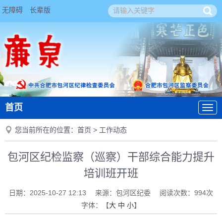
无障碍
长辈版
首页
您当前所在的位置：
首页
>
工作动态
包河区纪检监察（巡察）干部综合能力提升
培训班开班
日期：
2025-10-27 12:13
来源：
包河区纪委
阅读次数：
994
次
字体：【
大
中
小
】